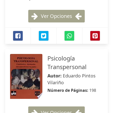
Ver Opciones
Psicología
Transpersonal
Autor:
Eduardo Pintos
Vilariño
Número de Páginas:
198
Ver Opciones