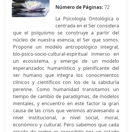
Número de Páginas:
72
La Psicología Ontológica o
centrada en el Ser considera
que el psiquismo se construye a partir del
núcleo de nuestra esencia, el Ser que somos.
Propone un modelo antropológico integral,
bio-psico-socio-cultural-espiritual inmerso en
un ecosistema, y emerge de un modelo
esperanzador, humanístico y plenificante del
ser humano que integra los conocimientos
clínicos y científicos con los de la sabiduría
perenne. Como humanidad transitamos un
tiempo de cambio de paradigmas, de modelos
mentales, y encuentro en este factor la gran
causa de las crisis que venimos atravesando a
nivel institucional, a nivel social, moral,
económico y cultural. Pero sabemos que cada
estado de orden es precedido por un estado