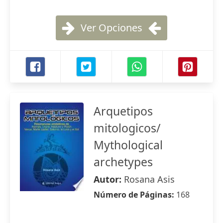
Ver Opciones
Arquetipos
mitologicos/
Mythological
archetypes
Autor:
Rosana Asis
Número de Páginas:
168