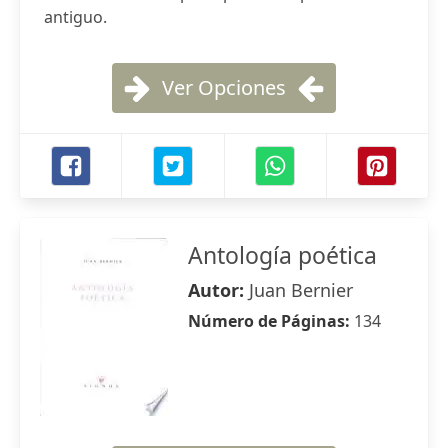
antiguo.
Ver Opciones
Antología poética
Autor:
Juan Bernier
Número de Páginas:
134