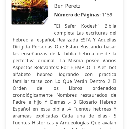
Ben Peretz
Número de Páginas:
1159
"El Sefer Kodesh" Biblia
completa Las escrituras del
hebreo al español, Realizada ESTA Y Aquellas
Dirigida Personas Que Estan Buscando basar
las enseñanzas de la biblia hebrea desde la
perfectiva original.- La Misma posée Varios
Aspectos Relevantes: Por EJEMPLO: 1 Alef -bet
alfabeto hebreo logrando con practica
familiarizarse con Lo Que Verán Dentro 2 El
Orden de los Libros ordenados
cronológicamente Nombres restaurados de
Padre e hijo Y Demas .- 3 Glosario Hebreo
Español en esta biblia .4 Fuentes hebreas Y
arameas explicadas Cada una de ellas.- 5
Fuentes Históricas y Arqueologías Que avalan