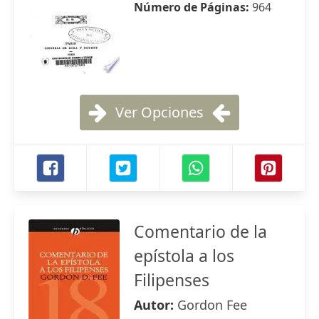
Número de Páginas:
964
Ver Opciones
Comentario de la
epístola a los
Filipenses
Autor:
Gordon Fee