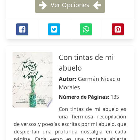
Ver Opciones
Con tintas de mi
abuelo
Autor:
Germán Nicacio
Morales
Número de Páginas:
135
Con tintas de mi abuelo es
una hermosa recopilación
de versos y poesías escritas por mi abuelo, que
despiertan una profunda nostalgia en cada
página. Cada verso es una ventana abierta