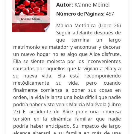
Autor:
K'anne Meinel
Número de Páginas:
457
Malicia Metódica (Libro 26)
Seguir adelante después de
que termina un largo
matrimonio es matador y encontrar y decorar
un nuevo hogar no es algo que Alice disfrute.
Ella se siente molesta por los inconvenientes
causados por aquellos que la vigilan a ella y a
su nueva vida. Ella está recomponiendo
metódicamente su vida, pero cuando
finalmente comienza a poner sus cosas en
orden, la vida le lanza una bola difícil que nadie
podría haber visto venir. Malicia Malévola (Libro
27) El accidente de Alice pone una inmensa
tensión en la dinámica familiar que nadie
podría haber anticipado. Su impacto de largo
alcance alterará a su familia en más de una