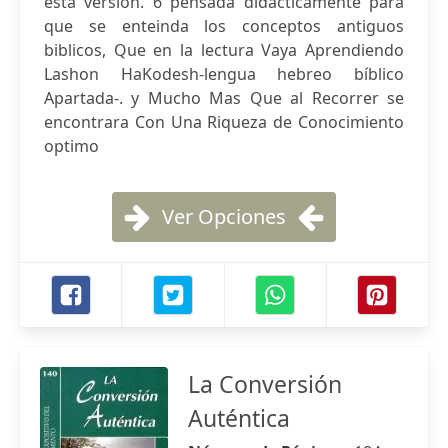
esta version. 6 pensada didacticamente pára
que se enteinda los conceptos antiguos
biblicos, Que en la lectura Vaya Aprendiendo
Lashon HaKodesh-lengua hebreo bíblico
Apartada-. y Mucho Mas Que al Recorrer se
encontrara Con Una Riqueza de Conocimiento
optimo
Ver Opciones
La Conversión
Auténtica