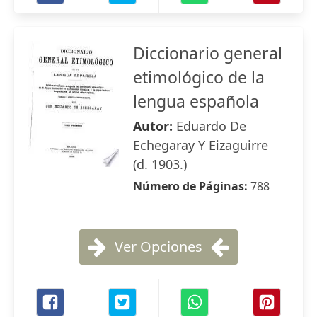
Diccionario general
etimológico de la
lengua española
Autor:
Eduardo De
Echegaray Y Eizaguirre
(d. 1903.)
Número de Páginas:
788
Ver Opciones