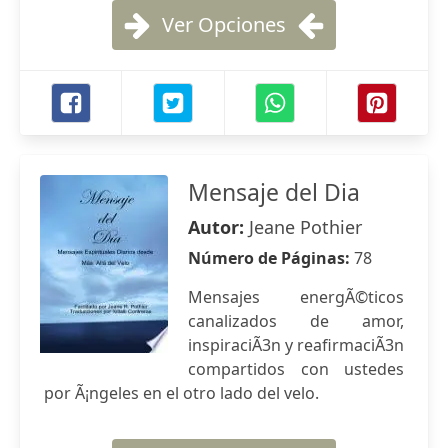
Ver Opciones
Mensaje del Dia
Autor:
Jeane Pothier
Número de Páginas:
78
Mensajes energÃ©ticos
canalizados de amor,
inspiraciÃ3n y reafirmaciÃ3n
compartidos con ustedes
por Ã¡ngeles en el otro lado del velo.