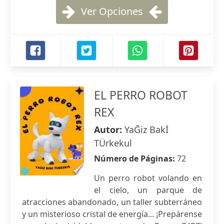
Ver Opciones
EL PERRO ROBOT
REX
Autor:
YaĞiz Bakİ
TÜrkekul
Número de Páginas:
72
Un perro robot volando en
el cielo, un parque de
atracciones abandonado, un taller subterráneo
y un misterioso cristal de energía... ¡Prepárense