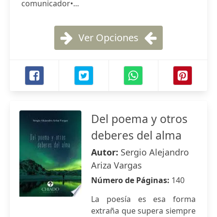
comunicador•...
Ver Opciones
Del poema y otros
deberes del alma
Autor:
Sergio Alejandro
Ariza Vargas
Número de Páginas:
140
La poesía es esa forma
extraña que supera siempre