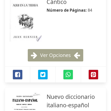
Cántico
Número de Páginas:
84
Ver Opciones
Nuevo diccionario
italiano-español