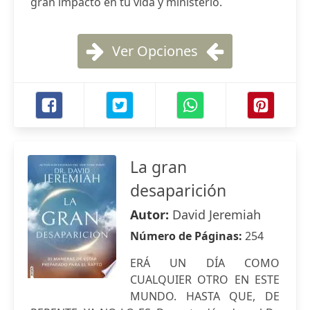
gran impacto en tu vida y ministerio.
Ver Opciones
La gran
desaparición
Autor:
David Jeremiah
Número de Páginas:
254
ERÁ UN DÍA COMO
CUALQUIER OTRO EN ESTE
MUNDO. HASTA QUE, DE