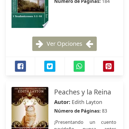
Número de Páginas:
184
Ver Opciones
Peaches y la Reina
Autor:
Edith Layton
Número de Páginas:
83
¡Presentando un cuento