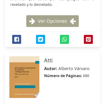
revelado y lo desvelado.
Ver Opciones
Atti
Autor:
Alberto Várvaro
Número de Páginas:
686