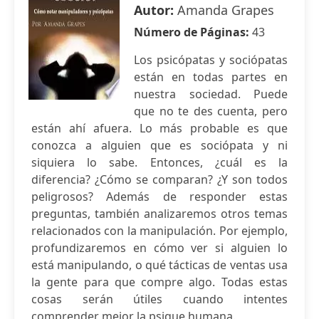
Autor:
Amanda Grapes
Número de Páginas:
43
Los psicópatas y sociópatas
están en todas partes en
nuestra sociedad. Puede
que no te des cuenta, pero
están ahí afuera. Lo más probable es que
conozca a alguien que es sociópata y ni
siquiera lo sabe. Entonces, ¿cuál es la
diferencia? ¿Cómo se comparan? ¿Y son todos
peligrosos? Además de responder estas
preguntas, también analizaremos otros temas
relacionados con la manipulación. Por ejemplo,
profundizaremos en cómo ver si alguien lo
está manipulando, o qué tácticas de ventas usa
la gente para que compre algo. Todas estas
cosas serán útiles cuando intentes
comprender mejor la psique humana.