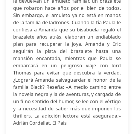
le devuelvan un amuleto familiar, un brazalete
que robaron hace años por el bien de todos.
Sin embargo, el amuleto ya no está en manos
de la familia de ladrones. Cuando la tía Paula le
confiesa a Amanda que su bisabuela regaló el
brazalete años atrás, elaboran un endiablado
plan para recuperar la joya. Amanda y Eric
seguirán la pista del brazalete hasta una
mansión encantada, mientras que Paula se
embarcará en un peligroso viaje con lord
Thomas para evitar que descubra la verdad.
¿Logrará Amanda salvaguardar el honor de la
familia Black? Reseña: «A medio camino entre
la novela negra y la de aventuras, y cargada de
un fi no sentido del humor, se lee con el vértigo
y la necesidad de saber más que imponen los
thrillers. La adicción lectora está asegurada.»
Adrián Cordellat, El País