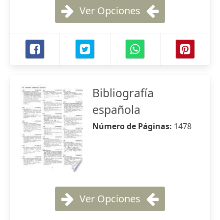
Ver Opciones
Bibliografía
española
Número de Páginas:
1478
Ver Opciones