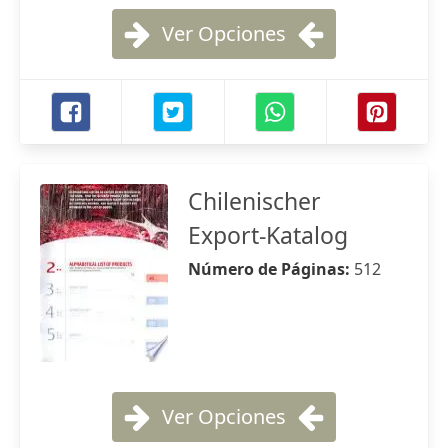
Ver Opciones
Chilenischer
Export-Katalog
Número de Páginas:
512
Ver Opciones