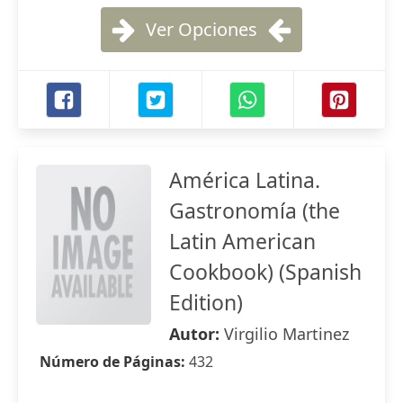
Ver Opciones
América Latina.
Gastronomía (the
Latin American
Cookbook) (Spanish
Edition)
Autor:
Virgilio Martinez
Número de Páginas:
432