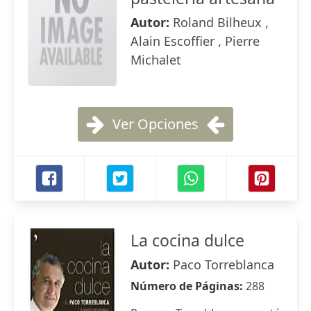
Autor:
Roland Bilheux ,
Alain Escoffier , Pierre
Michalet
Ver Opciones
La cocina dulce
Autor:
Paco Torreblanca
Número de Páginas:
288