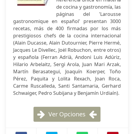
de cocina y gastronomía, las
páginas del 'Larousse
gastronomique en español' presentan 3000
recetas, más de 400 firmadas por los más
prestigiosos chefs de la cocina internacional
(Alain Ducasse, Alain Dutournier, Pierre Hermé,
Jacques Le Divellec, Joël Robuchon, entre otros)
y española (Ferran Adrià, Andoni Luis Adúriz,
Hilario Arbelaitz, Sergi Arola, Juan Mari Arzak,
Martín Berasategui, Joaquín Koerper, Toño
Pérez, Paquita y Lolita Rexach, Joan Roca,
Carme Ruscalleda, Santi Santamaria, Gerhard
Schwaiger, Pedro Subijana y Benjamín Urdiaín).
Ver Opciones