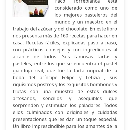
Paco Torreblanca está
considerado como uno de
los mejores pasteleros del
mundo y un maestro en el
trabajo del azúcar y del chocolate. En este libro
nos presenta más de 160 recetas para hacer en
casa. Recetas fáciles, explicadas paso a paso,
con prácticos consejos y con ingredientes al
alcance de todos. Sus famosas tartas y
pasteles, entre los que se encuentra el pastel
gianduja real, que fue la tarta nupcial de la
boda del príncipe Felipe y Letizia , sus
riquísimos postres y los exquisitos bombones y
trufas son una muestra de estos dulces
artesanos, sencillos y asequibles que
sorprenden y estimulan los paladares. Todos
ellos culminados con originales y cuidadas
presentaciones que les dan un toque especial.
Un libro imprescindible para los amantes de la