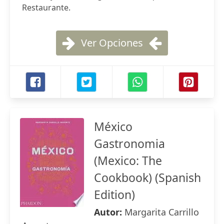
Restaurante.
Ver Opciones
México
Gastronomia
(Mexico: The
Cookbook) (Spanish
Edition)
Autor:
Margarita Carrillo