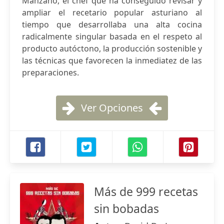
Manzano, el chef que ha conseguido revisar y
ampliar el recetario popular asturiano al
tiempo que desarrollaba una alta cocina
radicalmente singular basada en el respeto al
producto autóctono, la producción sostenible y
las técnicas que favorecen la inmediatez de las
preparaciones.
Ver Opciones
Más de 999 recetas
sin bobadas