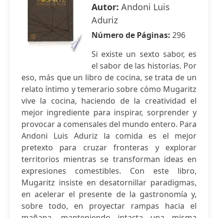
Autor:
Andoni Luis
Aduriz
Número de Páginas:
296
Si existe un sexto sabor, es
el sabor de las historias. Por
eso, más que un libro de cocina, se trata de un
relato íntimo y temerario sobre cómo Mugaritz
vive la cocina, haciendo de la creatividad el
mejor ingrediente para inspirar, sorprender y
provocar a comensales del mundo entero. Para
Andoni Luis Aduriz la comida es el mejor
pretexto para cruzar fronteras y explorar
territorios mientras se transforman ideas en
expresiones comestibles. Con este libro,
Mugaritz insiste en desatornillar paradigmas,
en acelerar el presente de la gastronomía y,
sobre todo, en proyectar rampas hacia el
mañana, manteniendo intacta una misma