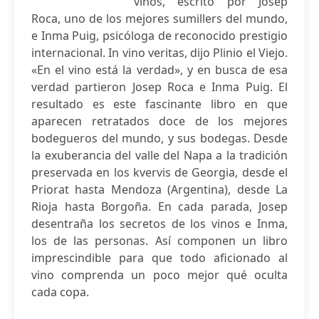
vinos, escrito por Josep
Roca, uno de los mejores sumillers del mundo,
e Inma Puig, psicóloga de reconocido prestigio
internacional. In vino veritas, dijo Plinio el Viejo.
«En el vino está la verdad», y en busca de esa
verdad partieron Josep Roca e Inma Puig. El
resultado es este fascinante libro en que
aparecen retratados doce de los mejores
bodegueros del mundo, y sus bodegas. Desde
la exuberancia del valle del Napa a la tradición
preservada en los kvervis de Georgia, desde el
Priorat hasta Mendoza (Argentina), desde La
Rioja hasta Borgoña. En cada parada, Josep
desentraña los secretos de los vinos e Inma,
los de las personas. Así componen un libro
imprescindible para que todo aficionado al
vino comprenda un poco mejor qué oculta
cada copa.