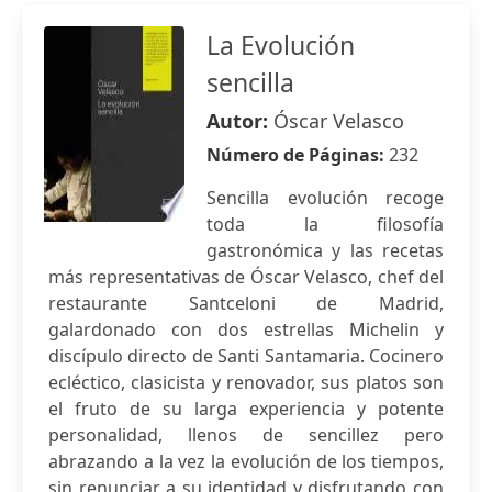
La Evolución
sencilla
Autor:
Óscar Velasco
Número de Páginas:
232
Sencilla evolución recoge
toda la filosofía
gastronómica y las recetas
más representativas de Óscar Velasco, chef del
restaurante Santceloni de Madrid,
galardonado con dos estrellas Michelin y
discípulo directo de Santi Santamaria. Cocinero
ecléctico, clasicista y renovador, sus platos son
el fruto de su larga experiencia y potente
personalidad, llenos de sencillez pero
abrazando a la vez la evolución de los tiempos,
sin renunciar a su identidad y disfrutando con