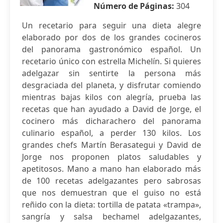
Número de Páginas:
304
Un recetario para seguir una dieta alegre
elaborado por dos de los grandes cocineros
del panorama gastronómico español. Un
recetario único con estrella Michelín. Si quieres
adelgazar sin sentirte la persona más
desgraciada del planeta, y disfrutar comiendo
mientras bajas kilos con alegría, prueba las
recetas que han ayudado a David de Jorge, el
cocinero más dicharachero del panorama
culinario español, a perder 130 kilos. Los
grandes chefs Martín Berasategui y David de
Jorge nos proponen platos saludables y
apetitosos. Mano a mano han elaborado más
de 100 recetas adelgazantes pero sabrosas
que nos demuestran que el guiso no está
reñido con la dieta: tortilla de patata «trampa»,
sangría y salsa bechamel adelgazantes,