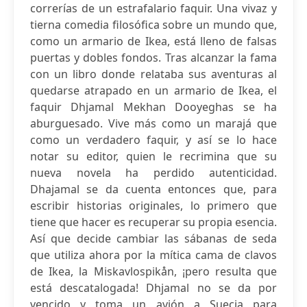
correrías de un estrafalario faquir. Una vivaz y
tierna comedia filosófica sobre un mundo que,
como un armario de Ikea, está lleno de falsas
puertas y dobles fondos. Tras alcanzar la fama
con un libro donde relataba sus aventuras al
quedarse atrapado en un armario de Ikea, el
faquir Dhjamal Mekhan Dooyeghas se ha
aburguesado. Vive más como un marajá que
como un verdadero faquir, y así se lo hace
notar su editor, quien le recrimina que su
nueva novela ha perdido autenticidad.
Dhajamal se da cuenta entonces que, para
escribir historias originales, lo primero que
tiene que hacer es recuperar su propia esencia.
Así que decide cambiar las sábanas de seda
que utiliza ahora por la mítica cama de clavos
de Ikea, la Miskavlospikån, ¡pero resulta que
está descatalogada! Dhjamal no se da por
vencido y toma un avión a Suecia para