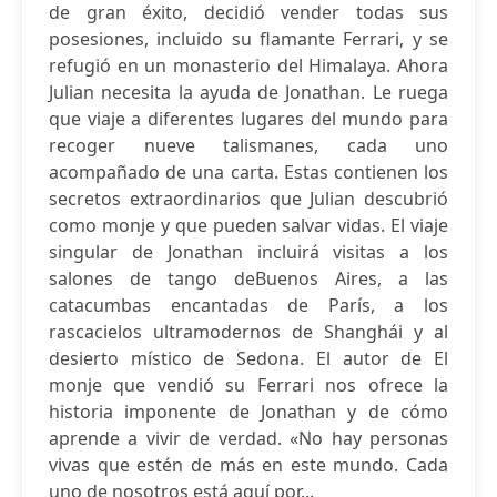
de gran éxito, decidió vender todas sus
posesiones, incluido su flamante Ferrari, y se
refugió en un monasterio del Himalaya. Ahora
Julian necesita la ayuda de Jonathan. Le ruega
que viaje a diferentes lugares del mundo para
recoger nueve talismanes, cada uno
acompañado de una carta. Estas contienen los
secretos extraordinarios que Julian descubrió
como monje y que pueden salvar vidas. El viaje
singular de Jonathan incluirá visitas a los
salones de tango deBuenos Aires, a las
catacumbas encantadas de París, a los
rascacielos ultramodernos de Shanghái y al
desierto místico de Sedona. El autor de El
monje que vendió su Ferrari nos ofrece la
historia imponente de Jonathan y de cómo
aprende a vivir de verdad. «No hay personas
vivas que estén de más en este mundo. Cada
uno de nosotros está aquí por...