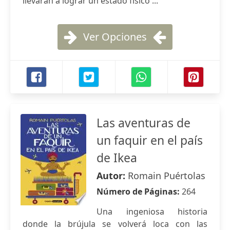
llevarán a lograr un estado físico ...
Ver Opciones
Las aventuras de
un faquir en el país
de Ikea
Autor:
Romain Puértolas
Número de Páginas:
264
Una ingeniosa historia
donde la brújula se volverá loca con las