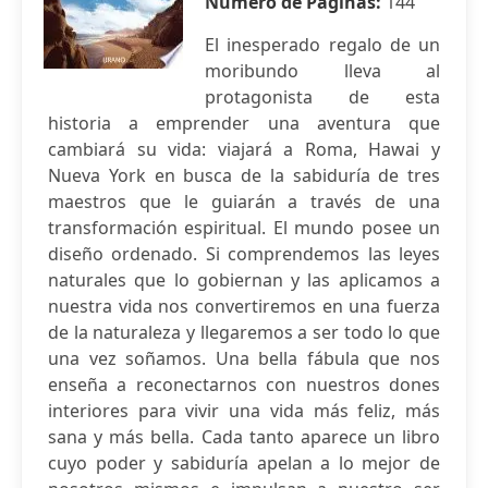
Número de Páginas:
144
El inesperado regalo de un
moribundo lleva al
protagonista de esta
historia a emprender una aventura que
cambiará su vida: viajará a Roma, Hawai y
Nueva York en busca de la sabiduría de tres
maestros que le guiarán a través de una
transformación espiritual. El mundo posee un
diseño ordenado. Si comprendemos las leyes
naturales que lo gobiernan y las aplicamos a
nuestra vida nos convertiremos en una fuerza
de la naturaleza y llegaremos a ser todo lo que
una vez soñamos. Una bella fábula que nos
enseña a reconectarnos con nuestros dones
interiores para vivir una vida más feliz, más
sana y más bella. Cada tanto aparece un libro
cuyo poder y sabiduría apelan a lo mejor de