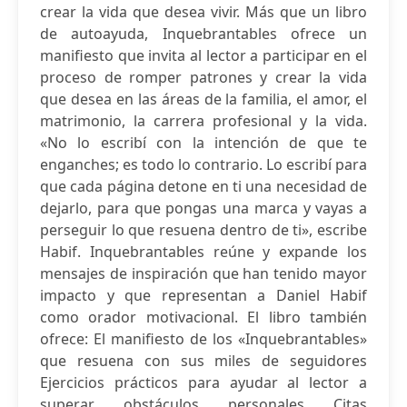
crear la vida que desea vivir. Más que un libro
de autoayuda, Inquebrantables ofrece un
manifiesto que invita al lector a participar en el
proceso de romper patrones y crear la vida
que desea en las áreas de la familia, el amor, el
matrimonio, la carrera profesional y la vida.
«No lo escribí con la intención de que te
enganches; es todo lo contrario. Lo escribí para
que cada página detone en ti una necesidad de
dejarlo, para que pongas una marca y vayas a
perseguir lo que resuena dentro de ti», escribe
Habif. Inquebrantables reúne y expande los
mensajes de inspiración que han tenido mayor
impacto y que representan a Daniel Habif
como orador motivacional. El libro también
ofrece: El manifiesto de los «Inquebrantables»
que resuena con sus miles de seguidores
Ejercicios prácticos para ayudar al lector a
superar obstáculos personales Citas