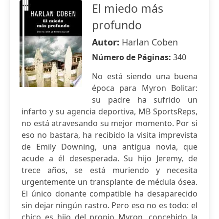
El miedo más
profundo
Autor:
Harlan Coben
Número de Páginas:
340
No está siendo una buena
época para Myron Bolitar:
su padre ha sufrido un
infarto y su agencia deportiva, MB SportsReps,
no está atravesando su mejor momento. Por si
eso no bastara, ha recibido la visita imprevista
de Emily Downing, una antigua novia, que
acude a él desesperada. Su hijo Jeremy, de
trece años, se está muriendo y necesita
urgentemente un transplante de médula ósea.
El único donante compatible ha desaparecido
sin dejar ningún rastro. Pero eso no es todo: el
chico es hijo del propio Myron, concebido la