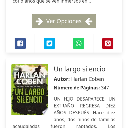
cotidianos que se ven inmersos en...
Ver Opciones
Un largo silencio
Autor:
Harlan Coben
Número de Páginas:
347
UN HIJO DESAPARECE. UN
EXTRAÑO REGRESA DIEZ
AÑOS DESPUÉS. Hace diez
años, dos niños de familias
acaudaladas fueron raptados. Los