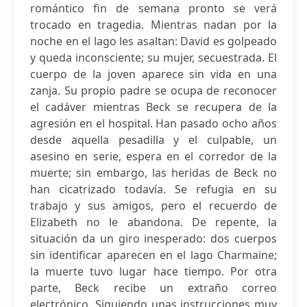
romántico fin de semana pronto se verá
trocado en tragedia. Mientras nadan por la
noche en el lago les asaltan: David es golpeado
y queda inconsciente; su mujer, secuestrada. El
cuerpo de la joven aparece sin vida en una
zanja. Su propio padre se ocupa de reconocer
el cadáver mientras Beck se recupera de la
agresión en el hospital. Han pasado ocho años
desde aquella pesadilla y el culpable, un
asesino en serie, espera en el corredor de la
muerte; sin embargo, las heridas de Beck no
han cicatrizado todavía. Se refugia en su
trabajo y sus amigos, pero el recuerdo de
Elizabeth no le abandona. De repente, la
situación da un giro inesperado: dos cuerpos
sin identificar aparecen en el lago Charmaine;
la muerte tuvo lugar hace tiempo. Por otra
parte, Beck recibe un extraño correo
electrónico. Siguiendo unas instrucciones muy