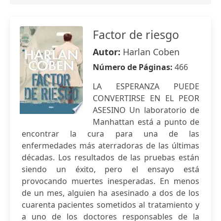
Factor de riesgo
Autor:
Harlan Coben
Número de Páginas:
466
LA ESPERANZA PUEDE
CONVERTIRSE EN EL PEOR
ASESINO Un laboratorio de
Manhattan está a punto de
encontrar la cura para una de las
enfermedades más aterradoras de las últimas
décadas. Los resultados de las pruebas están
siendo un éxito, pero el ensayo está
provocando muertes inesperadas. En menos
de un mes, alguien ha asesinado a dos de los
cuarenta pacientes sometidos al tratamiento y
a uno de los doctores responsables de la