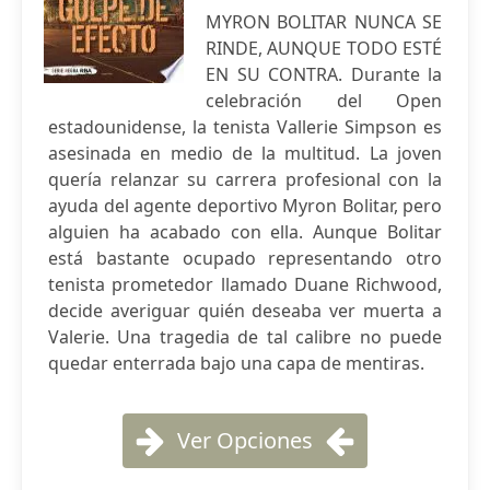
MYRON BOLITAR NUNCA SE
RINDE, AUNQUE TODO ESTÉ
EN SU CONTRA. Durante la
celebración del Open
estadounidense, la tenista Vallerie Simpson es
asesinada en medio de la multitud. La joven
quería relanzar su carrera profesional con la
ayuda del agente deportivo Myron Bolitar, pero
alguien ha acabado con ella. Aunque Bolitar
está bastante ocupado representando otro
tenista prometedor llamado Duane Richwood,
decide averiguar quién deseaba ver muerta a
Valerie. Una tragedia de tal calibre no puede
quedar enterrada bajo una capa de mentiras.
Ver Opciones