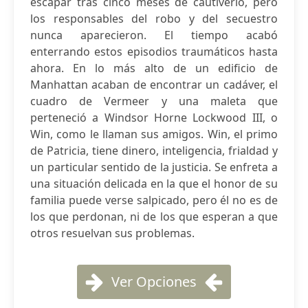
escapar tras cinco meses de cautiverio, pero
los responsables del robo y del secuestro
nunca aparecieron. El tiempo acabó
enterrando estos episodios traumáticos hasta
ahora. En lo más alto de un edificio de
Manhattan acaban de encontrar un cadáver, el
cuadro de Vermeer y una maleta que
perteneció a Windsor Horne Lockwood III, o
Win, como le llaman sus amigos. Win, el primo
de Patricia, tiene dinero, inteligencia, frialdad y
un particular sentido de la justicia. Se enfreta a
una situación delicada en la que el honor de su
familia puede verse salpicado, pero él no es de
los que perdonan, ni de los que esperan a que
otros resuelvan sus problemas.
Ver Opciones