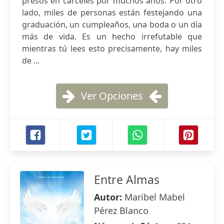
presos en cárceles por muchos años. Por otro
lado, miles de personas están festejando una
graduación, un cumpleaños, una boda o un día
más de vida. Es un hecho irrefutable que
mientras tú lees esto precisamente, hay miles
de ...
Ver Opciones
Entre Almas
Autor:
Maribel Mabel
Pérez Blanco