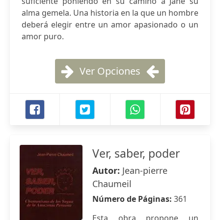
suficiente poniendo en su camino a Jane su
alma gemela. Una historia en la que un hombre
deberá elegir entre un amor apasionado o un
amor puro.
Ver Opciones
Ver, saber, poder
Autor:
Jean-pierre
Chaumeil
Número de Páginas:
361
Esta obra propone un