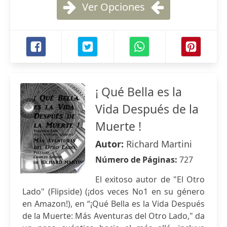
Ver Opciones
¡ Qué Bella es la
Vida Después de la
Muerte !
Autor:
Richard Martini
Número de Páginas:
727
El exitoso autor de "El Otro
Lado" (Flipside) (¡dos veces No1 en su género
en Amazon!), en “¡Qué Bella es la Vida Después
de la Muerte: Más Aventuras del Otro Lado," da