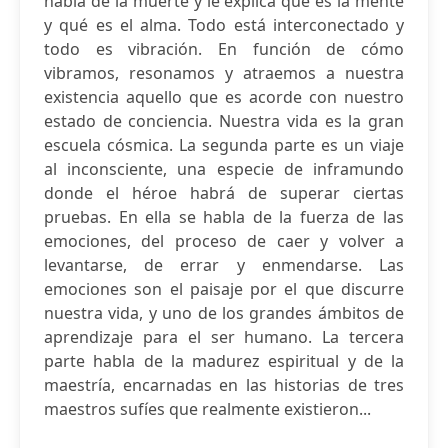
habla de la muerte y le explica qué es la mente
y qué es el alma. Todo está interconectado y
todo es vibración. En función de cómo
vibramos, resonamos y atraemos a nuestra
existencia aquello que es acorde con nuestro
estado de conciencia. Nuestra vida es la gran
escuela cósmica. La segunda parte es un viaje
al inconsciente, una especie de inframundo
donde el héroe habrá de superar ciertas
pruebas. En ella se habla de la fuerza de las
emociones, del proceso de caer y volver a
levantarse, de errar y enmendarse. Las
emociones son el paisaje por el que discurre
nuestra vida, y uno de los grandes ámbitos de
aprendizaje para el ser humano. La tercera
parte habla de la madurez espiritual y de la
maestría, encarnadas en las historias de tres
maestros sufíes que realmente existieron...