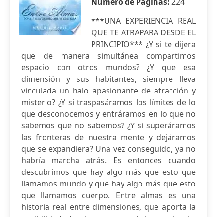
Número de Páginas:
224
***UNA EXPERIENCIA REAL
QUE TE ATRAPARA DESDE EL
PRINCIPIO*** ¿Y si te dijera
que de manera simultánea compartimos
espacio con otros mundos? ¿Y que esa
dimensión y sus habitantes, siempre lleva
vinculada un halo apasionante de atracción y
misterio? ¿Y si traspasáramos los límites de lo
que desconocemos y entráramos en lo que no
sabemos que no sabemos? ¿Y si superáramos
las fronteras de nuestra mente y dejáramos
que se expandiera? Una vez conseguido, ya no
habría marcha atrás. Es entonces cuando
descubrimos que hay algo más que esto que
llamamos mundo y que hay algo más que esto
que llamamos cuerpo. Entre almas es una
historia real entre dimensiones, que aporta la