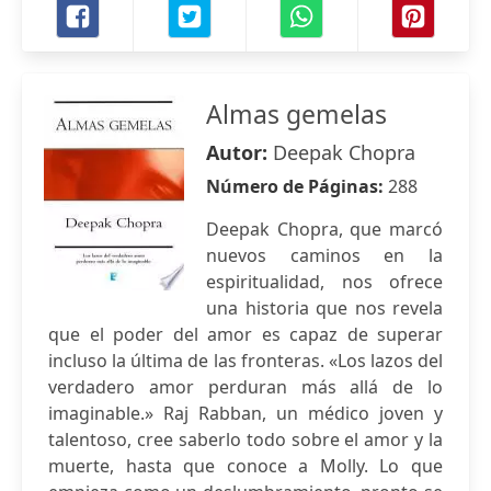
Almas gemelas
Autor:
Deepak Chopra
Número de Páginas:
288
Deepak Chopra, que marcó
nuevos caminos en la
espiritualidad, nos ofrece
una historia que nos revela
que el poder del amor es capaz de superar
incluso la última de las fronteras. «Los lazos del
verdadero amor perduran más allá de lo
imaginable.» Raj Rabban, un médico joven y
talentoso, cree saberlo todo sobre el amor y la
muerte, hasta que conoce a Molly. Lo que