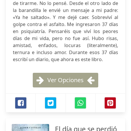
de tirarme. No lo pensé. Desde el otro lado de
la barandilla le envié un mensaje a mi padre:
«Ya he saltado». Y me dejé caer. Sobreviví al
golpe contra el asfalto. Me ingresaron 37 días
en psiquiatría. Pensaréis que viví los peores
días de mi vida, pero no fue así. Hubo risas,
amistad, enfados, locuras (literalmente),
ternura e incluso amor. Durante esos 37 días
escribí un diario, que ahora es este libro.
Ver Opciones
El día que se perdió