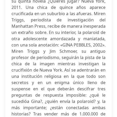
su quinta novela ¿Quieres jugar? Nueva York,
2011. Una chica de quince años aparece
crucificada en un suburbio a las afueras. Miren
Triggs, periodista de investigación del
Manhattan Press, recibe de manera inesperada
un extraño sobre. En su interior, la polaroid de
otra adolescente amordazada y maniatada,
con una sola anotación: «GINA PEBBLES, 2002».
Miren Triggs y Jim Schmoer, su antiguo
profesor de periodismo, seguirán la pista de la
chica de la imagen mientras investigan la
crucifixión de Nueva York. Así se adentrarán en
una institución religiosa en la que todo son
secretos y en un enigma único lleno de
suspense en el que deberán descifrar tres
preguntas de respuesta imposible: ¿qué le
sucedióa Gina?, ¿quién envía la polaroid? y, la
más importante; ¿están conectadas ambas
historias? Tras vender más de 1.000.000 de