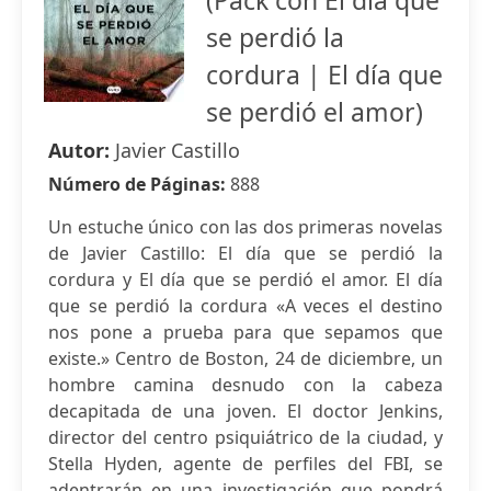
(Pack con El día que
se perdió la
cordura | El día que
se perdió el amor)
Autor:
Javier Castillo
Número de Páginas:
888
Un estuche único con las dos primeras novelas
de Javier Castillo: El día que se perdió la
cordura y El día que se perdió el amor. El día
que se perdió la cordura «A veces el destino
nos pone a prueba para que sepamos que
existe.» Centro de Boston, 24 de diciembre, un
hombre camina desnudo con la cabeza
decapitada de una joven. El doctor Jenkins,
director del centro psiquiátrico de la ciudad, y
Stella Hyden, agente de perfiles del FBI, se
adentrarán en una investigación que pondrá