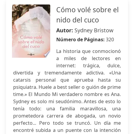
Cómo volé sobre el
nido del cuco
Autor:
Sydney Bristow
Número de Páginas:
320
La historia que conmocionó
a miles de lectores en
internet: trágica, dulce,
divertida y tremendamente adictiva. «Una
catarsis personal que aprueba hasta su
psiquiatra. Huele a best seller o guión de prime
time.» El Mundo Mi verdadero nombre es Ana.
Sydney es solo mi seudónimo. Antes de esto lo
tenía todo: una familia maravillosa, una
prometedora carrera de abogada, un novio
perfecto... Pero todo se truncó. Un día me
encontré subida a un puente con la intención