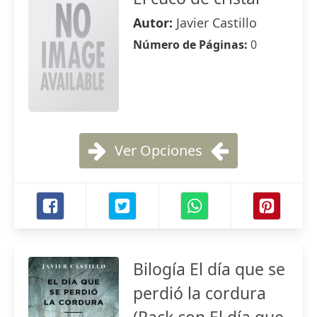
Autor:
Javier Castillo
Número de Páginas:
0
Ver Opciones
Bilogía El día que se
perdió la cordura