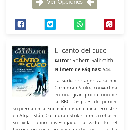
Ver Opciones
El canto del cuco
Autor:
Robert Galbraith
Número de Páginas:
544
La serie protagonizada por
Cormoran Strike, convertida
en una gran producción de
la BBC Después de perder
su pierna en la explosión de una mina terrestre
en Afganistán, Cormoran Strike intenta rehacer
su vida como investigador privado. En el
terreno personal no le va mucho mejor: acaba