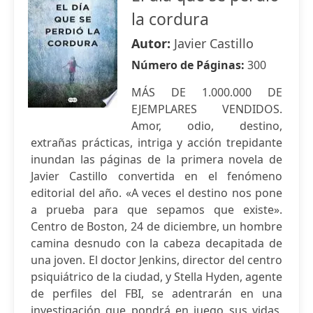
la cordura
Autor:
Javier Castillo
Número de Páginas:
300
MÁS DE 1.000.000 DE
EJEMPLARES VENDIDOS.
Amor, odio, destino,
extrañas prácticas, intriga y acción trepidante
inundan las páginas de la primera novela de
Javier Castillo convertida en el fenómeno
editorial del año. «A veces el destino nos pone
a prueba para que sepamos que existe».
Centro de Boston, 24 de diciembre, un hombre
camina desnudo con la cabeza decapitada de
una joven. El doctor Jenkins, director del centro
psiquiátrico de la ciudad, y Stella Hyden, agente
de perfiles del FBI, se adentrarán en una
investigación que pondrá en juego sus vidas,