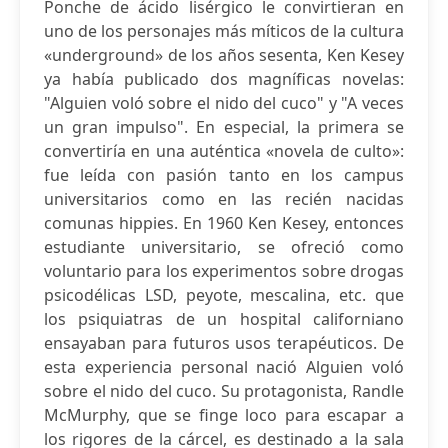
Ponche de ácido lisérgico le convirtieran en
uno de los personajes más míticos de la cultura
«underground» de los años sesenta, Ken Kesey
ya había publicado dos magníficas novelas:
"Alguien voló sobre el nido del cuco" y "A veces
un gran impulso". En especial, la primera se
convertiría en una auténtica «novela de culto»:
fue leída con pasión tanto en los campus
universitarios como en las recién nacidas
comunas hippies. En 1960 Ken Kesey, entonces
estudiante universitario, se ofreció como
voluntario para los experimentos sobre drogas
psicodélicas LSD, peyote, mescalina, etc. que
los psiquiatras de un hospital californiano
ensayaban para futuros usos terapéuticos. De
esta experiencia personal nació Alguien voló
sobre el nido del cuco. Su protagonista, Randle
McMurphy, que se finge loco para escapar a
los rigores de la cárcel, es destinado a la sala