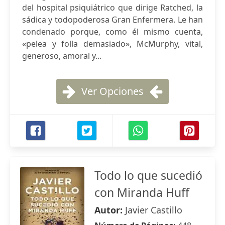
del hospital psiquiátrico que dirige Ratched, la
sádica y todopoderosa Gran Enfermera. Le han
condenado porque, como él mismo cuenta,
«pelea y folla demasiado», McMurphy, vital,
generoso, amoral y...
Ver Opciones
Todo lo que sucedió
con Miranda Huff
Autor:
Javier Castillo