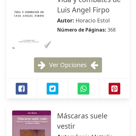
Luis Angel Firpo
Autor:
Horacio Estol
Número de Páginas:
368
Ver Opciones
Máscaras suele
vestir