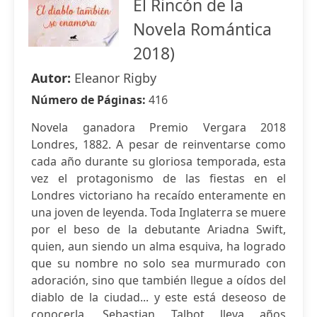
El Rincón de la
Novela Romántica
2018)
Autor:
Eleanor Rigby
Número de Páginas:
416
Novela ganadora Premio Vergara 2018
Londres, 1882. A pesar de reinventarse como
cada año durante su gloriosa temporada, esta
vez el protagonismo de las fiestas en el
Londres victoriano ha recaído enteramente en
una joven de leyenda. Toda Inglaterra se muere
por el beso de la debutante Ariadna Swift,
quien, aun siendo un alma esquiva, ha logrado
que su nombre no solo sea murmurado con
adoración, sino que también llegue a oídos del
diablo de la ciudad... y este está deseoso de
conocerla. Sebastian Talbot lleva años