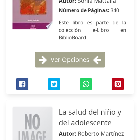
Autor:
Sonia Mattalía
Número de Páginas:
340
Este libro es parte de la
colección e-Libro en
BiblioBoard.
Ver Opciones
La salud del niño y
del adolescente
Autor:
Roberto Martínez