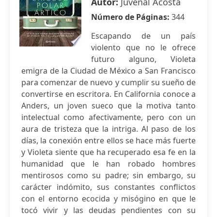
Autor:
Juvenal Acosta
Número de Páginas:
344
Escapando de un país
violento que no le ofrece
futuro alguno, Violeta
emigra de la Ciudad de México a San Francisco
para comenzar de nuevo y cumplir su sueño de
convertirse en escritora. En California conoce a
Anders, un joven sueco que la motiva tanto
intelectual como afectivamente, pero con un
aura de tristeza que la intriga. Al paso de los
días, la conexión entre ellos se hace más fuerte
y Violeta siente que ha recuperado esa fe en la
humanidad que le han robado hombres
mentirosos como su padre; sin embargo, su
carácter indómito, sus constantes conflictos
con el entorno ecocida y misógino en que le
tocó vivir y las deudas pendientes con su