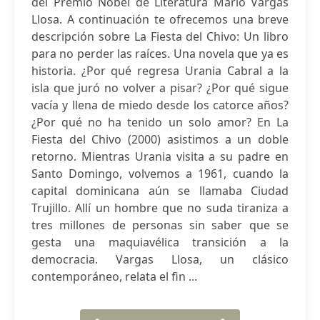
del Premio Nobel de Literatura Mario Vargas
Llosa. A continuación te ofrecemos una breve
descripción sobre La Fiesta del Chivo: Un libro
para no perder las raíces. Una novela que ya es
historia. ¿Por qué regresa Urania Cabral a la
isla que juró no volver a pisar? ¿Por qué sigue
vacía y llena de miedo desde los catorce años?
¿Por qué no ha tenido un solo amor? En La
Fiesta del Chivo (2000) asistimos a un doble
retorno. Mientras Urania visita a su padre en
Santo Domingo, volvemos a 1961, cuando la
capital dominicana aún se llamaba Ciudad
Trujillo. Allí un hombre que no suda tiraniza a
tres millones de personas sin saber que se
gesta una maquiavélica transición a la
democracia. Vargas Llosa, un clásico
contemporáneo, relata el fin ...