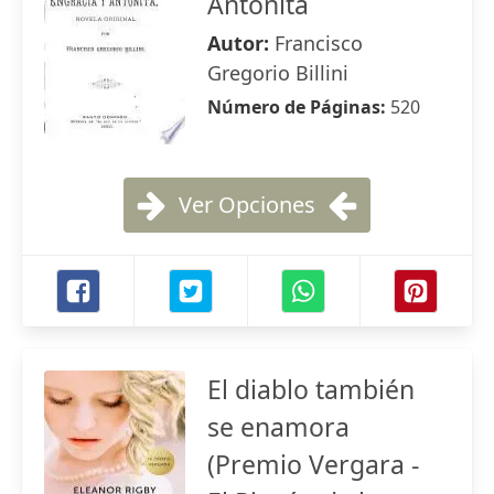
Antoñita
Autor:
Francisco
Gregorio Billini
Número de Páginas:
520
Ver Opciones
El diablo también
se enamora
(Premio Vergara -