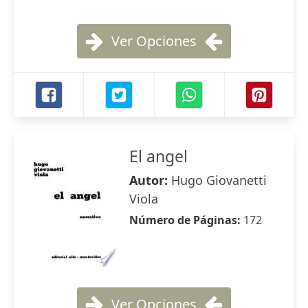
Ver Opciones
El angel
Autor:
Hugo Giovanetti
Viola
Número de Páginas:
172
Ver Opciones