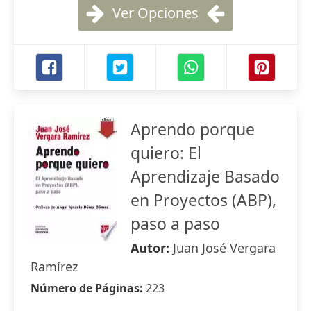
Ver Opciones
Aprendo porque
quiero: El
Aprendizaje Basado
en Proyectos (ABP),
paso a paso
Autor:
Juan José Vergara
Ramírez
Número de Páginas:
223