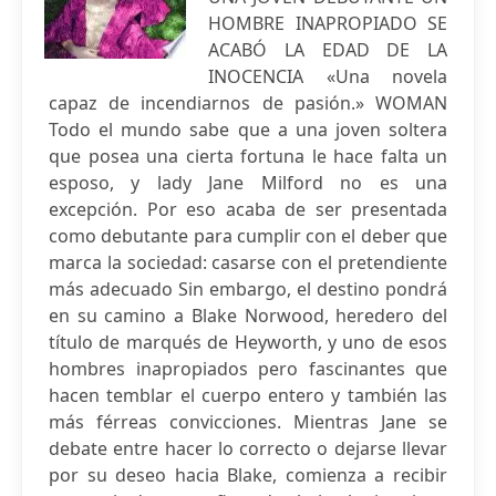
HOMBRE INAPROPIADO SE
ACABÓ LA EDAD DE LA
INOCENCIA «Una novela
capaz de incendiarnos de pasión.» WOMAN
Todo el mundo sabe que a una joven soltera
que posea una cierta fortuna le hace falta un
esposo, y lady Jane Milford no es una
excepción. Por eso acaba de ser presentada
como debutante para cumplir con el deber que
marca la sociedad: casarse con el pretendiente
más adecuado Sin embargo, el destino pondrá
en su camino a Blake Norwood, heredero del
título de marqués de Heyworth, y uno de esos
hombres inapropiados pero fascinantes que
hacen temblar el cuerpo entero y también las
más férreas convicciones. Mientras Jane se
debate entre hacer lo correcto o dejarse llevar
por su deseo hacia Blake, comienza a recibir