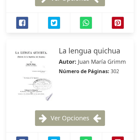
La lengua quichua
Autor:
Juan María Grimm
Número de Páginas:
302
Ver Opciones