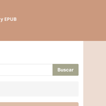
 y EPUB