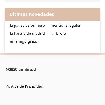
Últimas novedades
la panza es primero
mentions legales
la librera de madrid
la librera
un amigo gratis
@2020 unlibro.cl
Política de Privacidad