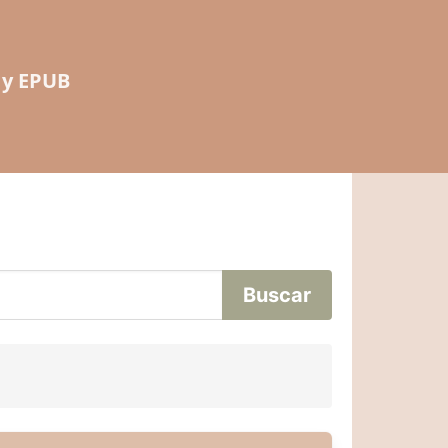
 y EPUB